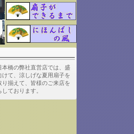
日本橋の弊社直営店では、盛
向けて、涼しげな夏用扇子を
取り揃えて、
皆様のご来店を
ちしております。