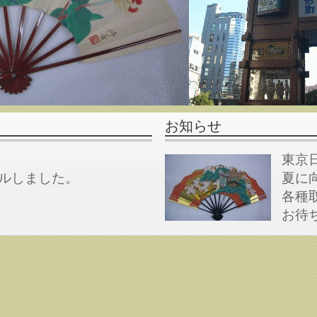
お知らせ
東京
ルしました。
夏に
各種
お待